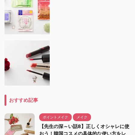
おすすめ記事
ポイントメイク
メイク
【先生の深～い話8】正しくオシャレに使
おう！韓国コスメの具体的な使い方をレ