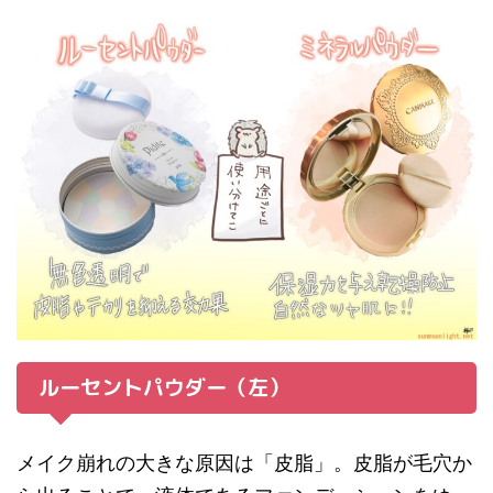
ルーセントパウダー（左）
メイク崩れの大きな原因は「皮脂」。皮脂が毛穴か