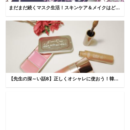
まだまだ続くマスク生活！スキンケア＆メイクはど...
【先生の深～い話8】正しくオシャレに使おう！韓...