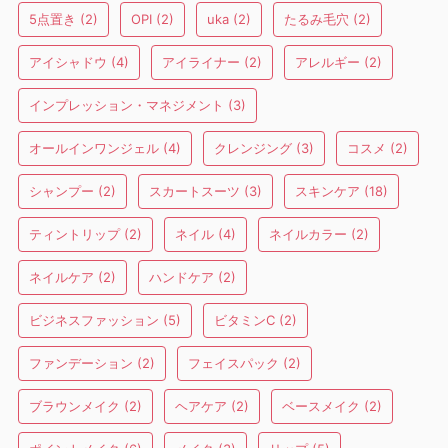
5点置き
(2)
OPI
(2)
uka
(2)
たるみ毛穴
(2)
アイシャドウ
(4)
アイライナー
(2)
アレルギー
(2)
インプレッション・マネジメント
(3)
オールインワンジェル
(4)
クレンジング
(3)
コスメ
(2)
シャンプー
(2)
スカートスーツ
(3)
スキンケア
(18)
ティントリップ
(2)
ネイル
(4)
ネイルカラー
(2)
ネイルケア
(2)
ハンドケア
(2)
ビジネスファッション
(5)
ビタミンC
(2)
ファンデーション
(2)
フェイスパック
(2)
ブラウンメイク
(2)
ヘアケア
(2)
ベースメイク
(2)