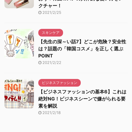
クチャー！
2021/2/25
スキンケア
【先生の深～い話7】どこが危険？安全性
は？話題の「韓国コスメ」を正しく選ぶ
POINT
2021/2/22
ビジネスファッション
【ビジネスファッションの基本6】これは
絶対NG！ビジネスシーンで嫌がられる要
素を解説
2021/2/18