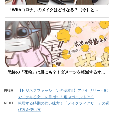
「Withコロナ」のメイクはどうなる？【今】と...
恐怖の「花粉」は肌にも？！ダメージを軽減するオ...
PREV
【ビジネスファッションの基本5】アクセサリー＋靴
で「デキる女」を目指す！選ぶポイントは？
NEXT
乾燥する時期の強い味方！「メイクフィクサー」の選
び方＆使い方