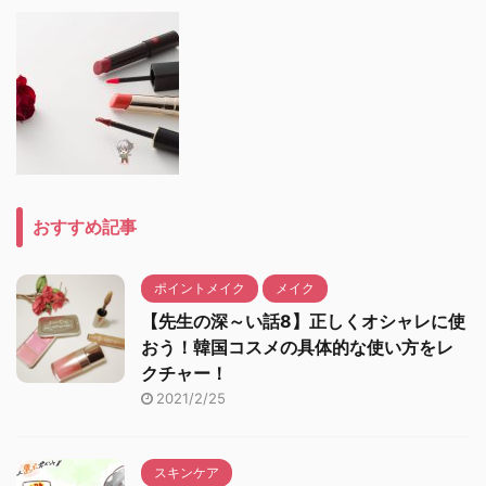
おすすめ記事
ポイントメイク
メイク
【先生の深～い話8】正しくオシャレに使
おう！韓国コスメの具体的な使い方をレ
クチャー！
2021/2/25
スキンケア