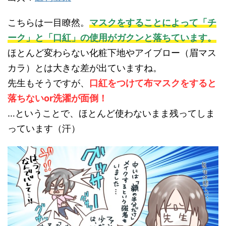
こちらは一目瞭然。
マスクをすることによって「チ
ーク」と「口紅」の使用がガクンと落ちています。
ほとんど変わらない化粧下地やアイブロー（眉マス
カラ）とは大きな差が出ていますね。
先生もそうですが、
口紅をつけて布マスクをすると
落ちないor洗濯が面倒！
…ということで、ほとんど使わないまま残ってしま
っています（汗）