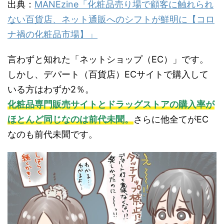
出典：
MANEzine「化粧品売り場で顧客に触れられ
ない百貨店、ネット通販へのシフトが鮮明に【コロ
ナ禍の化粧品市場】」
言わずと知れた「ネットショップ（EC）」です。
しかし、デパート（百貨店）ECサイトで購入して
いる方はわずか2％。
化粧品専門販売サイトとドラッグストアの購入率が
ほとんど同じなのは前代未聞。
さらに他全てがEC
なのも前代未聞です。