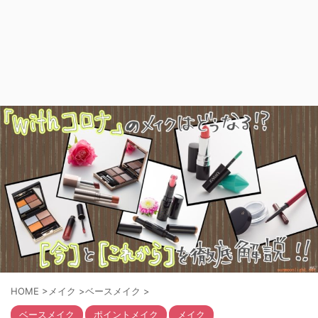
HOME
>
メイク
>
ベースメイク
>
ベースメイク
ポイントメイク
メイク