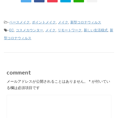
-
ベースメイク
,
ポイントメイク
,
メイク
,
新型コロナウィルス
-
EC
,
コスメカウンター
,
メイク
,
リモートワーク
,
新しい生活様式
,
新
型コロナウィルス
comment
メールアドレスが公開されることはありません。
*
が付いてい
る欄は必須項目です