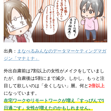
出典：
まなべるみんなのデータマーケティングマガ
ジン「マナミナ」
外出自粛前は7割以上の女性がメイクをしていまし
たが、自粛後は5割にまで減少。しかし、もっと注
目して欲しいのは「全くしない」層。何と
2倍以上
になっています。
在宅ワークやリモートワークが増え「すっぴんで1
日過ごす」女性が増えたのかもしれません。