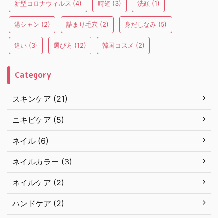
新型コロナウィルス
(4)
時短
(3)
洗顔
(1)
湯シャン
(2)
詰まり毛穴
(2)
身だしなみ
(5)
違い
(3)
選び方
(12)
韓国コスメ
(2)
Category
スキンケア (21)
ニキビケア (5)
ネイル (6)
ネイルカラー (3)
ネイルケア (2)
ハンドケア (2)