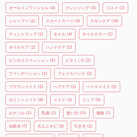
オールインワンジェル
(4)
クレンジング
(3)
コスメ
(2)
シャンプー
(2)
スカートスーツ
(3)
スキンケア
(18)
ティントリップ
(2)
ネイル
(4)
ネイルカラー
(2)
ネイルケア
(2)
ハンドケア
(2)
ビジネスファッション
(5)
ビタミンC
(2)
ファンデーション
(2)
フェイスパック
(2)
ブラウンメイク
(2)
ヘアケア
(2)
ベースメイク
(2)
ポイントメイク
(6)
メイク
(3)
リップ
(5)
ルナソル
(2)
乳液
(2)
使い方
(11)
価格
(1)
化粧水
(7)
大人ニキビ
(3)
引き方
(2)