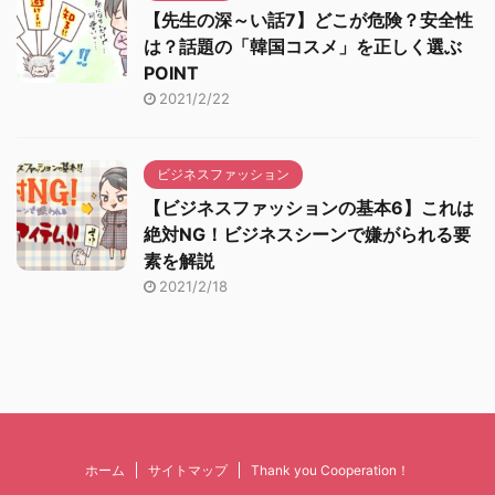
【先生の深～い話7】どこが危険？安全性
は？話題の「韓国コスメ」を正しく選ぶ
POINT
2021/2/22
ビジネスファッション
【ビジネスファッションの基本6】これは
絶対NG！ビジネスシーンで嫌がられる要
素を解説
2021/2/18
ホーム
サイトマップ
Thank you Cooperation！