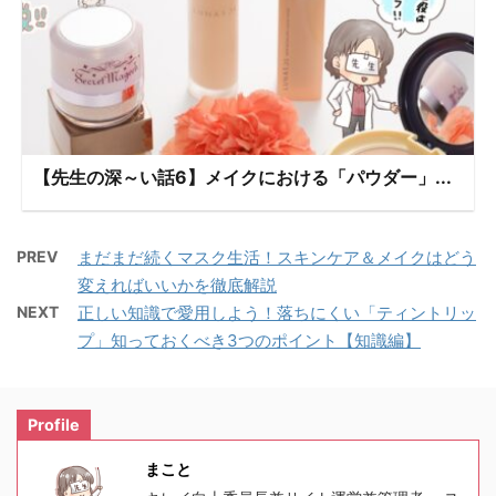
【先生の深～い話6】メイクにおける「パウダー」...
PREV
まだまだ続くマスク生活！スキンケア＆メイクはどう
変えればいいかを徹底解説
NEXT
正しい知識で愛用しよう！落ちにくい「ティントリッ
プ」知っておくべき3つのポイント【知識編】
Profile
まこと