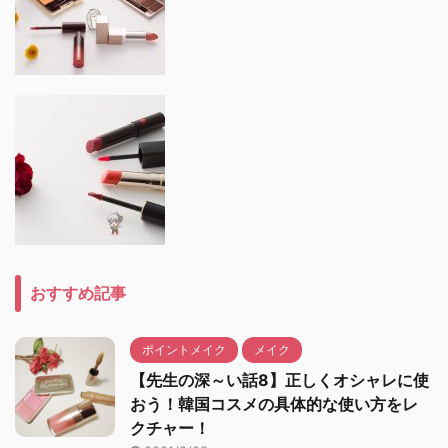
おすすめ記事
ポイントメイク
メイク
【先生の深～い話8】正しくオシャレに使
おう！韓国コスメの具体的な使い方をレ
クチャー！