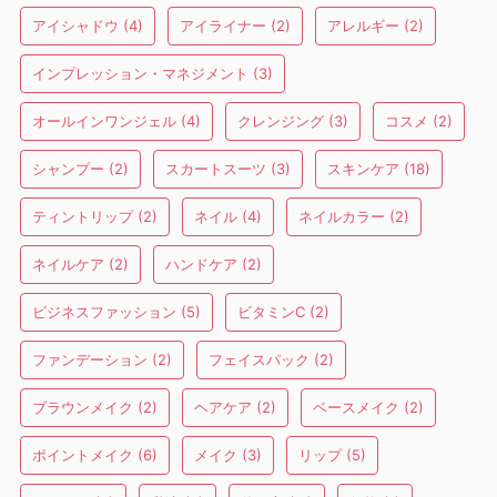
アイシャドウ
(4)
アイライナー
(2)
アレルギー
(2)
インプレッション・マネジメント
(3)
オールインワンジェル
(4)
クレンジング
(3)
コスメ
(2)
シャンプー
(2)
スカートスーツ
(3)
スキンケア
(18)
ティントリップ
(2)
ネイル
(4)
ネイルカラー
(2)
ネイルケア
(2)
ハンドケア
(2)
ビジネスファッション
(5)
ビタミンC
(2)
ファンデーション
(2)
フェイスパック
(2)
ブラウンメイク
(2)
ヘアケア
(2)
ベースメイク
(2)
ポイントメイク
(6)
メイク
(3)
リップ
(5)