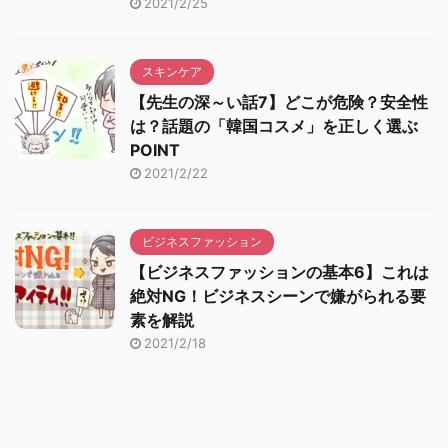
2021/2/25
スキンケア
【先生の深～い話7】どこが危険？安全性
は？話題の「韓国コスメ」を正しく選ぶ
POINT
2021/2/22
ビジネスファッション
【ビジネスファッションの基本6】これは
絶対NG！ビジネスシーンで嫌がられる要
素を解説
2021/2/18