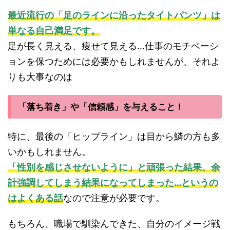
最近流行の「足のラインに沿ったタイトパンツ」は
単なる自己満足です。
足が長く見える、痩せて見える…仕事のモチベーシ
ョンを保つためには必要かもしれませんが、それよ
りも大事なのは
「落ち着き」や「信頼感」を与えること！
特に、最後の「ヒップライン」は目から鱗の方も多
いかもしれません。
「性別を感じさせないように」と頑張った結果、余
計強調してしまう結果になってしまった…というの
はよくある話
なので注意が必要です。
もちろん、職場で馴染んできた、自分のイメージ戦