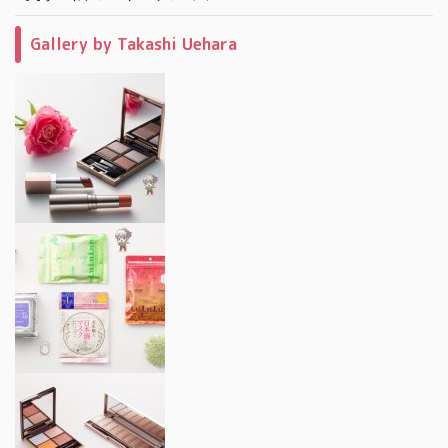
Gallery by Takashi Uehara