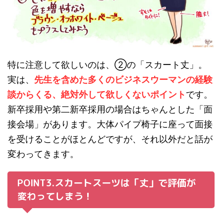
特に注意して欲しいのは、②の「スカート丈」。
実は、
先生を含めた多くのビジネスウーマンの経験
談からくる、絶対外して欲しくないポイント
です。
新卒採用や第二新卒採用の場合はちゃんとした「面
接会場」があります。大体パイプ椅子に座って面接
を受けることがほとんどですが、それ以外だと話が
変わってきます。
POINT3.スカートスーツは「丈」で評価が
変わってしまう！