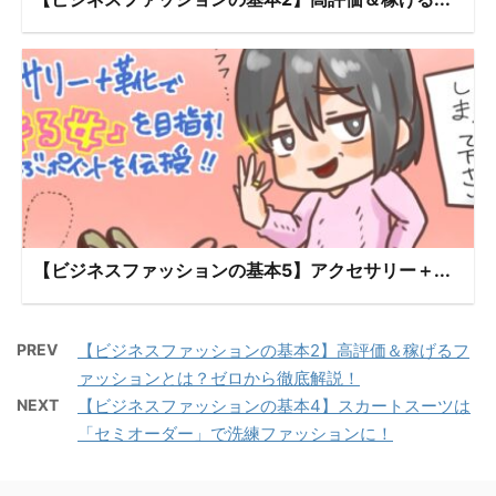
【ビジネスファッションの基本5】アクセサリー＋...
PREV
【ビジネスファッションの基本2】高評価＆稼げるフ
ァッションとは？ゼロから徹底解説！
NEXT
【ビジネスファッションの基本4】スカートスーツは
「セミオーダー」で洗練ファッションに！