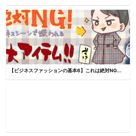
【ビジネスファッションの基本6】これは絶対NG...